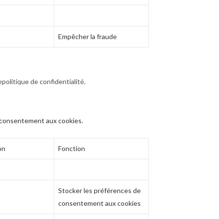
Empêcher la fraude
epolitique de confidentialité
.
u consentement aux cookies.
on
Fonction
Stocker les préférences de
consentement aux cookies