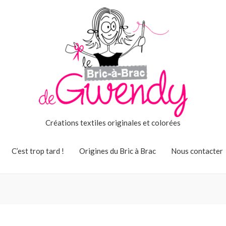
Créations textiles originales et colorées
C’est trop tard !
Origines du Bric à Brac
Nous contacter