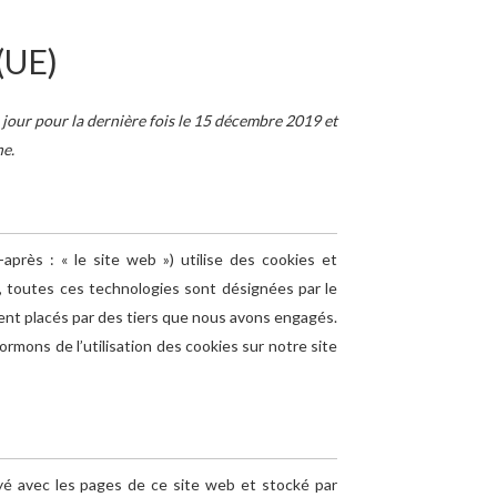
(UE)
à jour pour la dernière fois le 15 décembre 2019 et
ne.
-après : « le site web ») utilise des cookies et
on, toutes ces technologies sont désignées par le
ent placés par des tiers que nous avons engagés.
rmons de l’utilisation des cookies sur notre site
oyé avec les pages de ce site web et stocké par