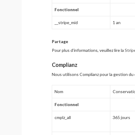
Fonctionnel
__stripe_mid
1 an
Partage
Pour plus d’informations, veuillez lire la
Strip
Complianz
Nous utilisons Complianz pour la gestion d
Nom
Conservati
Fonctionnel
cmplz_all
365 jours