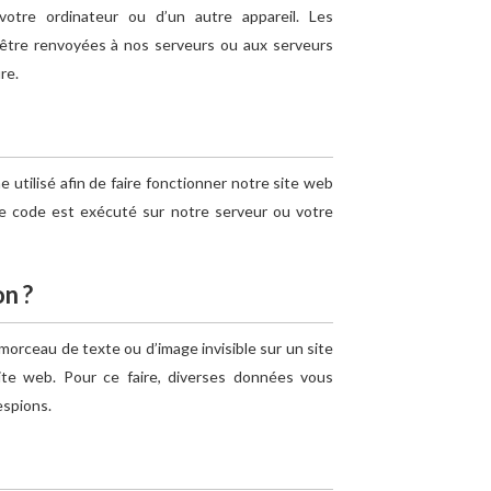
otre ordinateur ou d’un autre appareil. Les
 être renvoyées à nos serveurs ou aux serveurs
re.
utilisé afin de faire fonctionner notre site web
Ce code est exécuté sur notre serveur ou votre
on ?
 morceau de texte ou d’image invisible sur un site
 site web. Pour ce faire, diverses données vous
espions.