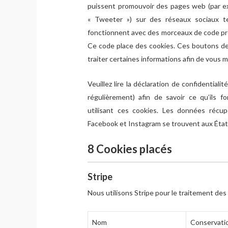
puissent promouvoir des pages web (par ex. 
« Tweeter ») sur des réseaux sociaux t
fonctionnent avec des morceaux de code p
Ce code place des cookies. Ces boutons d
traiter certaines informations afin de vous 
Veuillez lire la déclaration de confidential
régulièrement) afin de savoir ce qu’ils 
utilisant ces cookies. Les données récu
Facebook et Instagram se trouvent aux État
8 Cookies placés
Stripe
Nous utilisons Stripe pour le traitement de
Nom
Conservati