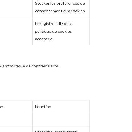
Stocker les préférences de
consentement aux cookies
Enregistrer l’ID de la
politique de cookies
acceptée
ianzpolitique de confidentialité
.
on
Fonction
Store the user's usage