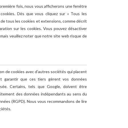
 première fois, nous vous afficherons une fenêtre
s cookies. Dès que vous cliquez sur « Tous les
n de tous les cookies et extensions, comme décrit
aration sur les cookies. Vous pouvez désactiver
, mais veuillez noter que notre site web risque de
ion de cookies avec d’autres sociétés qui placent
 garantir que ces tiers gèrent vos données
isée. Certains, tels que Google, doivent être
aitement des données indépendants au sens du
données (RGPD). Nous vous recommandons de lire
ciétés.