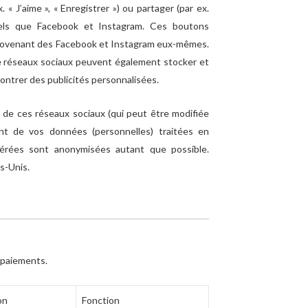
« J’aime », « Enregistrer ») ou partager (par ex.
els que Facebook et Instagram. Ces boutons
rovenant des Facebook et Instagram eux-mêmes.
e réseaux sociaux peuvent également stocker et
montrer des publicités personnalisées.
ité de ces réseaux sociaux (qui peut être modifiée
font de vos données (personnelles) traitées en
pérées sont anonymisées autant que possible.
s-Unis.
s paiements.
on
Fonction