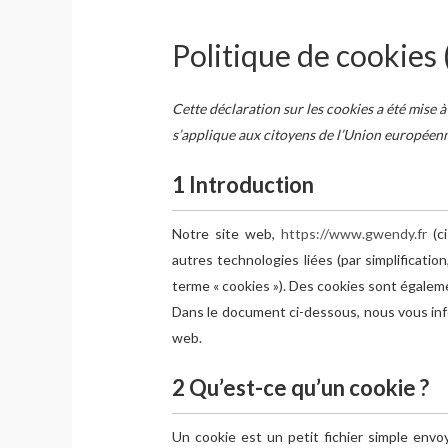
Politique de cookies 
Cette déclaration sur les cookies a été mise 
s’applique aux citoyens de l’Union européen
1 Introduction
Notre site web,
https://www.gwendy.fr
(ci
autres technologies liées (par simplificati
terme « cookies »). Des cookies sont égalem
Dans le document ci-dessous, nous vous info
web.
2 Qu’est-ce qu’un cookie ?
Un cookie est un petit fichier simple env